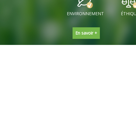
ENVIRONNEMENT
ÉTHIQ
En savoir +