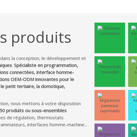
s produits
dans la conception, le développement et
niques
.
Spécialiste en programmation,
utions connectées, interface homme-
tions OEM-ODM innovantes pour le
le petit tertiaire, la domotique,
ation, nous mettons à votre disposition
50 produits ou sous-ensembles
mes de régulation, thermostats
ammateurs, interfaces homme-machine...