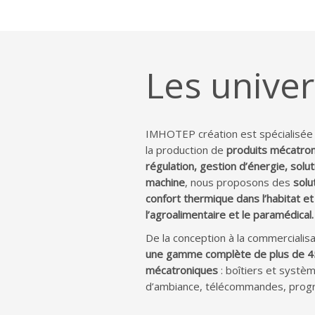
Les univer
IMHOTEP création est spécialisée 
la production de
produits mécatro
régulation, gestion d’énergie, sol
machine
, nous proposons des
solu
confort thermique dans l’habitat et 
l’agroalimentaire et le paramédical.
De la conception à la commercialis
une gamme complète de plus de 4
mécatroniques
: boîtiers et systè
d’ambiance, télécommandes, progr