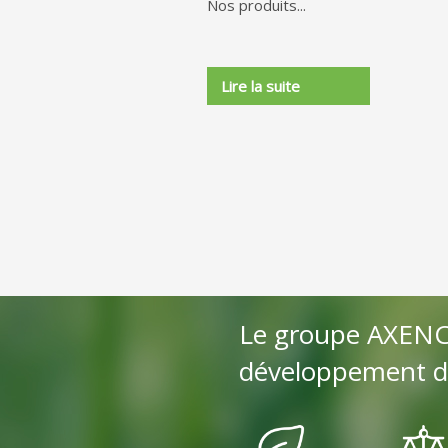
Nos produits...
Lire la suite
Le groupe AXENCO
développement d