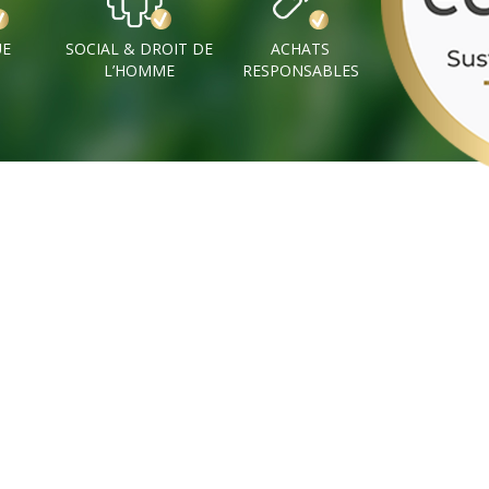
UE
SOCIAL & DROIT DE
ACHATS
L’HOMME
RESPONSABLES