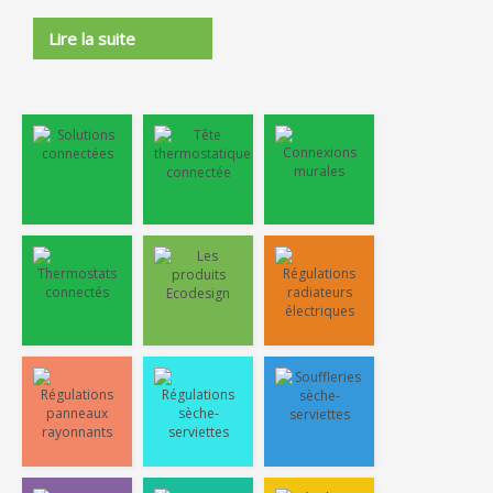
Lire la suite