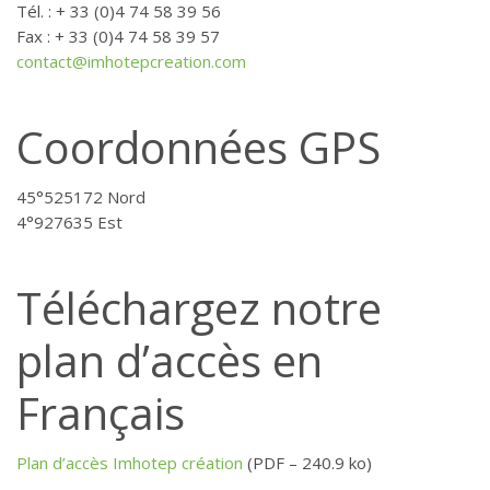
Tél. : + 33 (0)4 74 58 39 56
Fax : + 33 (0)4 74 58 39 57
contact@imhotepcreation.com
Coordonnées GPS
45°525172 Nord
4°927635 Est
Téléchargez notre
plan d’accès en
Français
Plan d’accès Imhotep création
(PDF – 240.9 ko)