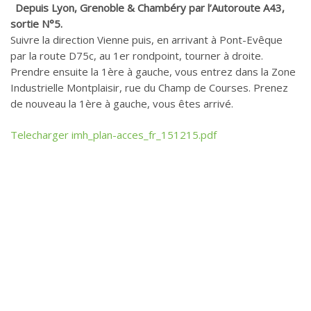
Depuis Lyon, Grenoble & Chambéry par l’Autoroute A43,
sortie N°5.
Suivre la direction Vienne puis, en arrivant à Pont-Evêque
par la route D75c, au 1er rondpoint, tourner à droite.
Prendre ensuite la 1ère à gauche, vous entrez dans la Zone
Industrielle Montplaisir, rue du Champ de Courses. Prenez
de nouveau la 1ère à gauche, vous êtes arrivé.
Telecharger imh_plan-acces_fr_151215.pdf