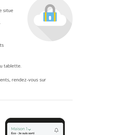
 situe
r
ts
u tablette.
ents, rendez-vous sur