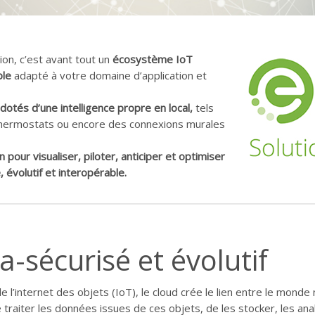
n, c’est avant tout un
écosystème IoT
ble
adapté à votre domaine d’application et
otés d’une intelligence propre en local,
tels
thermostats ou encore des connexions murales
n pour visualiser, piloter, anticiper et optimiser
é, évolutif et interopérable.
a-sécurisé et évolutif
l’internet des objets (IoT), le cloud crée le lien entre le mond
traiter les données issues de ces objets, de les stocker, les anal