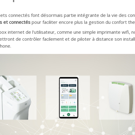
 objets connectés font désormais partie intégrante de la vie des
ts et connectés
pour faciliter encore plus la gestion du confort t
x internet de l’utilisateur, comme une simple imprimante wifi, n
tront de contrôler facilement et de piloter à distance son instal
phone.