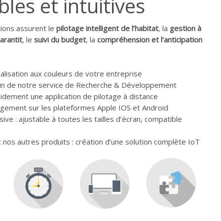
les et intuitives
tions assurent le
pilotage intelligent de l’habitat
, la
gestion à
arantit
, le
suivi du budget
, la
compréhension et l’anticipation
lisation aux couleurs de votre entreprise
in de notre service de Recherche & Développement
dement une application de pilotage à distance
argement sur les plateformes Apple IOS et Android
ive : ajustable à toutes les tailles d’écran, compatible
c nos autres produits : création d’une solution complète IoT