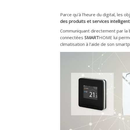
Parce qu’à l’heure du digital, les
des produits et services intelligen
Communiquant directement par la bo
connectées
SMART
HOME lui permet
climatisation à l’aide de son smart