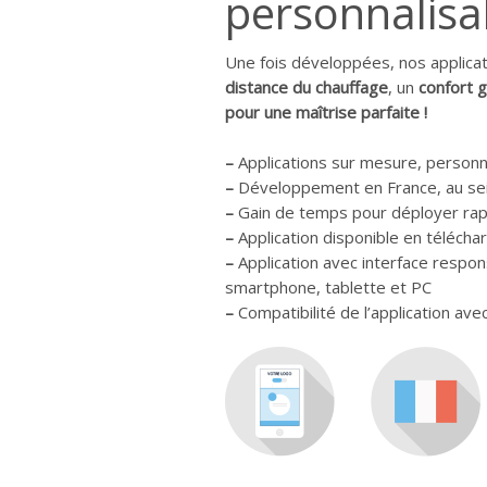
personnalisab
Une fois développées, nos applica
distance du chauffage
, un
confort g
pour une maîtrise parfaite !
–
Applications sur mesure, personna
–
Développement en France, au se
–
Gain de temps pour déployer rapi
–
Application disponible en téléch
–
Application avec interface respons
smartphone, tablette et PC
–
Compatibilité de l’application ave