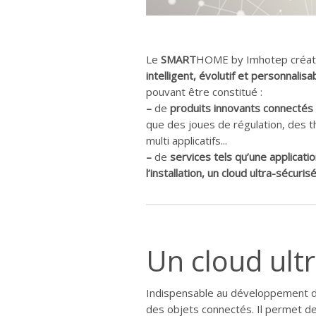
Le
SMART
HOME by Imhotep créatio
intelligent, évolutif et personnalisa
pouvant être constitué :
–
de
produits innovants connectés d
que des joues de régulation, des 
multi applicatifs...
–
de
services tels qu’une applicatio
l’installation, un cloud ultra-sécuris
Un cloud ultr
Indispensable au développement de 
des objets connectés. Il permet de 