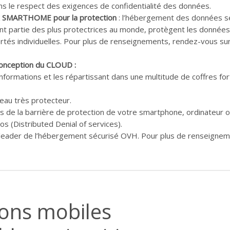
ns le respect des exigences de confidentialité des données.
ix SMARTHOME pour la protection
: l’hébergement des données se
isant partie des plus protectrices au monde, protègent les données
ertés individuelles. Pour plus de renseignements, rendez-vous su
 conception du CLOUD :
formations et les répartissant dans une multitude de coffres for
eau très protecteur.
s de la barrière de protection de votre smartphone, ordinateur o
 (Distributed Denial of services).
 leader de l’hébergement sécurisé OVH. Pour plus de renseignem
ions mobiles