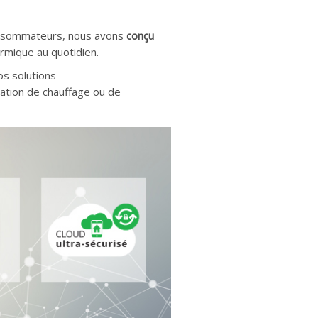
 consommateurs, nous avons
conçu
hermique au quotidien.
os solutions
lation de chauffage ou de