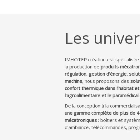
Les univer
IMHOTEP création est spécialisée 
la production de
produits mécatro
régulation, gestion d’énergie, sol
machine
, nous proposons des
solu
confort thermique dans l’habitat et 
l’agroalimentaire et le paramédical.
De la conception à la commercialis
une gamme complète de plus de 4
mécatroniques
: boîtiers et systè
d’ambiance, télécommandes, progr