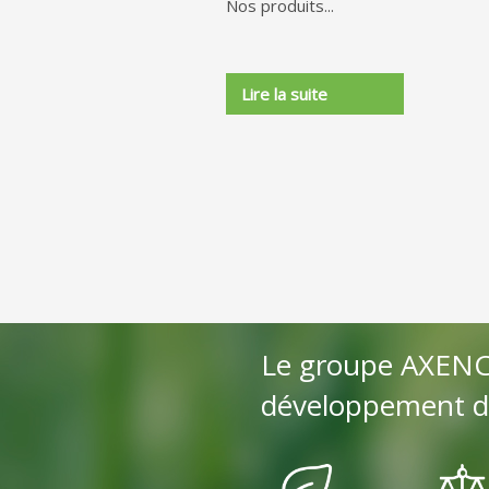
Nos produits...
Lire la suite
Le groupe AXENCO
développement d