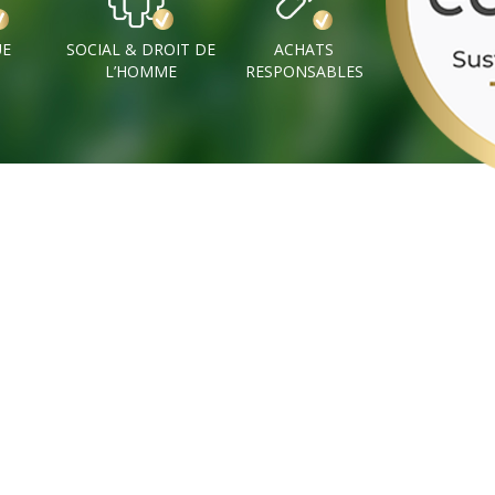
UE
SOCIAL & DROIT DE
ACHATS
L’HOMME
RESPONSABLES