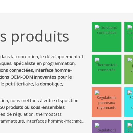
s produits
dans la conception, le développement et
niques
.
Spécialiste en programmation,
utions connectées, interface homme-
tions OEM-ODM innovantes pour le
le petit tertiaire, la domotique,
ation, nous mettons à votre disposition
50 produits ou sous-ensembles
mes de régulation, thermostats
ammateurs, interfaces homme-machine...