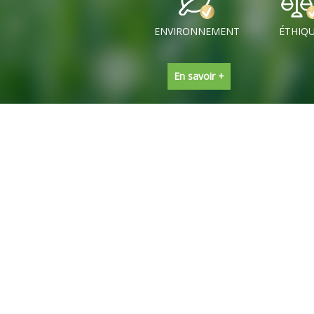
ENVIRONNEMENT
ÉTHIQ
En savoir +