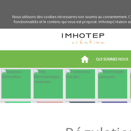
Nous utilisons des cookies nécessaires non soumis au consentement. Ce
fonctionnalités et le contenu qui vous est proposé. ImhotepCréation acc
QUI SOMMES NOUS