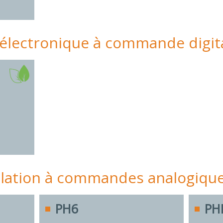
électronique à commande digit
gulation à commandes analogiqu
PH6
PH