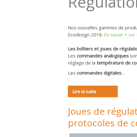
Régulatio
Nos nouvelles gammes de produit
Ecodesign 2018.
En savoir + sur
Les boîtiers et joues de régulati
Les
commandes analogiques
son
réglage de la
température de co
Les
commandes digitales
...
Lire la suite
Joues de régula
protocoles de 