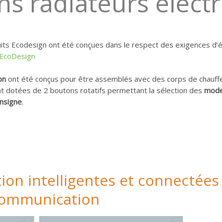
ns radiateurs élect
s Ecodesign ont été conçues dans le respect des exigences d’éc
 EcoDesign
on
ont été conçus pour être assemblés avec des corps de chauffe 
t dotées de 2 boutons rotatifs permettant la sélection des
mode
nsigne
.
tion intelligentes et connectées
communication