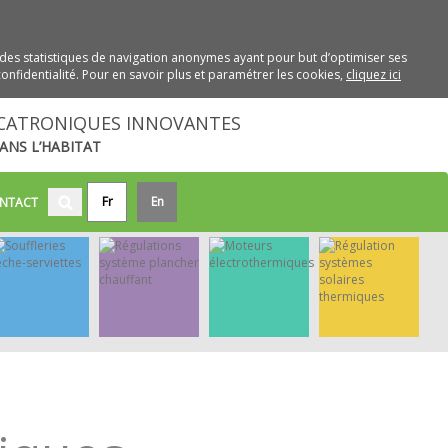
des statistiques de navigation anonymes ayant pour but d’optimiser ses
onfidentialité. Pour en savoir plus et paramétrer les cookies,
cliquez ici
CATRONIQUES INNOVANTES
ANS L’HABITAT
Fr
En
NTACT