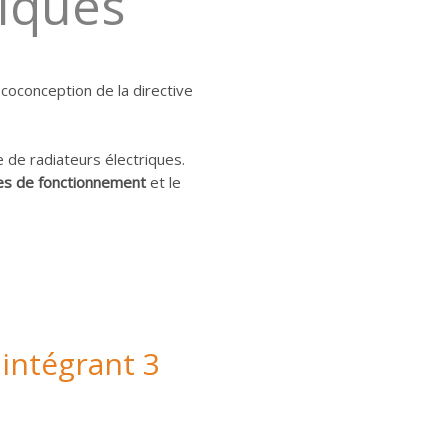
riques
oconception de la directive
de radiateurs électriques.
s de fonctionnement
et le
 intégrant 3